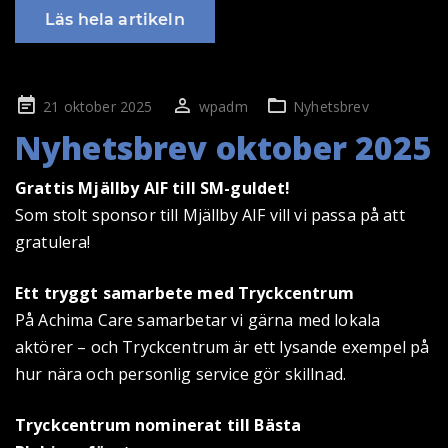
Läs hela artikeln
Publicerad
21 oktober 2025
wpadm
Nyhetsbrev
på
Nyhetsbrev oktober 2025
Grattis Mjällby AIF till SM-guldet!
Som stolt sponsor till Mjällby AIF vill vi passa på att
gratulera!
Ett tryggt samarbete med Tryckcentrum
På Achima Care samarbetar vi gärna med lokala
aktörer – och Tryckcentrum är ett lysande exempel på
hur nära och personlig service gör skillnad.
Tryckcentrum nominerat till Bästa