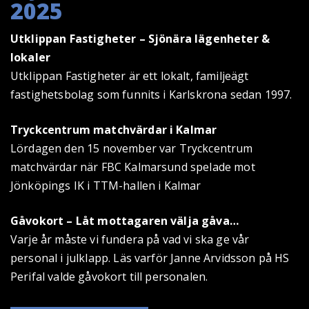
2025
Utklippan Fastigheter – Sjönära lägenheter &
lokaler
Utklippan Fastigheter är ett lokalt, familjeägt
fastighetsbolag som funnits i Karlskrona sedan 1997.
Tryckcentrum matchvärdar i Kalmar
Lördagen den 15 november var Tryckcentrum
matchvärdar när FBC Kalmarsund spelade mot
Jönköpings IK i TTM-hallen i Kalmar
Gåvokort – Låt mottagaren välja gåva…
Varje år måste vi fundera på vad vi ska ge vår
personal i julklapp. Läs varför Janne Arvidsson på HS
Perifal valde gåvokort till personalen.