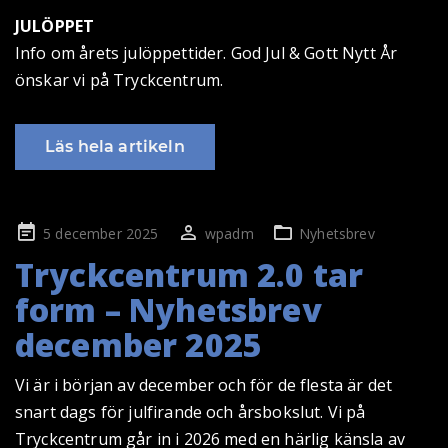
JULÖPPET
Info om årets julöppettider. God Jul & Gott Nytt År
önskar vi på Tryckcentrum.
Läs hela artikeln
Publicerad
5 december 2025
wpadm
Nyhetsbrev
på
Tryckcentrum 2.0 tar
form – Nyhetsbrev
december 2025
Vi är i början av december och för de flesta är det
snart dags för julfirande och årsbokslut. Vi på
Tryckcentrum går in i 2026 med en härlig känsla av