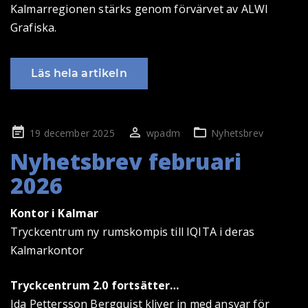
Kalmarregionen stärks genom förvärvet av ALWI
Grafiska.
Läs hela artikeln
Publicerad
19 december 2025
wpadm
Nyhetsbrev
på
Nyhetsbrev februari
2026
Kontor i Kalmar
Tryckcentrum ny rumskompis till IQITA i deras
Kalmarkontor
Tryckcentrum 2.0 fortsätter…
Ida Pettersson Bergquist kliver in med ansvar för