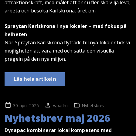
attraktionskraft, med målet att ännu fler ska vilja leva,
arbeta och besöka Karlskrona, året om.
Spraytan Karlskrona i nya lokaler – med fokus på
helheten
När Spraytan Karlskrona flyttade till nya lokaler fick vi
möjligheten att vara med och sätta den visuella
prägeln på den nya miljön.
Läs hela artikeln
Publicerad
30 april 2026
wpadm
Nyhetsbrev
på
Nyhetsbrev maj 2026
Dynapac kombinerar lokal kompetens med