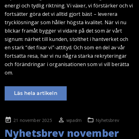
energi och tydlig riktning. Vi växer, vi förstärker och vi
fortsätter göra det vi alltid gjort bäst – leverera
trycklösningar som håller högsta kvalitet. När vi nu
blickar framåt bygger vi vidare på det som är vårt
signum: närhet till kunden, stolthet i hantverket och
en stark “det fixar vi”-attityd. Och som en del av vår
fortsatta resa, har vi nu några starka rekryteringar
och förändringar i organisationen som vi vill berätta
om.
Läs hela artikeln
Publicerad
21 november 2025
wpadm
Nyhetsbrev
på
Nyhetsbrev november