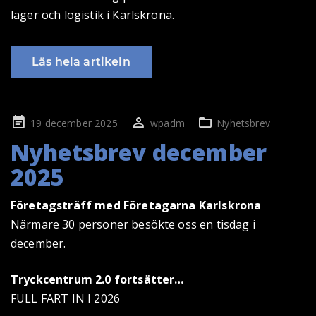
lager och logistik i Karlskrona.
Läs hela artikeln
Publicerad
19 december 2025
wpadm
Nyhetsbrev
på
Nyhetsbrev december
2025
Företagsträff med Företagarna Karlskrona
Närmare 30 personer besökte oss en tisdag i
december.
Tryckcentrum 2.0 fortsätter…
FULL FART IN I 2026