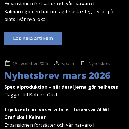
Expansionen fortsätter och vår närvaro i
Kalmarregionen har nu tagit nästa steg – vi är på
plats i vår nya lokal.
Läs hela artikeln
Publicerad
19 december 2025
wpadm
Nyhetsbrev
på
Nyhetsbrev mars 2026
Specialproduktion – när detaljerna gör helheten
Flaggor till Bohlins Guld
Tryckcentrum växer vidare – förvärvar ALWI
Grafiska i Kalmar
Expansionen fortsätter och vår närvaro i