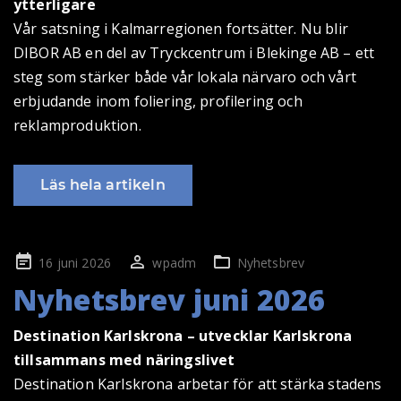
ytterligare
Vår satsning i Kalmarregionen fortsätter. Nu blir
DIBOR AB en del av Tryckcentrum i Blekinge AB – ett
steg som stärker både vår lokala närvaro och vårt
erbjudande inom foliering, profilering och
reklamproduktion.
Läs hela artikeln
Publicerad
16 juni 2026
wpadm
Nyhetsbrev
på
Nyhetsbrev juni 2026
Destination Karlskrona – utvecklar Karlskrona
tillsammans med näringslivet
Destination Karlskrona arbetar för att stärka stadens