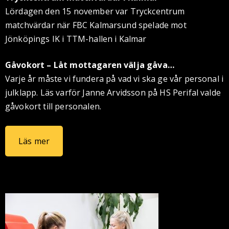
Lördagen den 15 november var Tryckcentrum
matchvärdar när FBC Kalmarsund spelade mot
Jönköpings IK i TTM-hallen i Kalmar
Gåvokort – Låt mottagaren välja gåva…
Varje år måste vi fundera på vad vi ska ge vår personal i
julklapp. Läs varför Janne Arvidsson på HS Perifal valde
gåvokort till personalen.
Läs mer