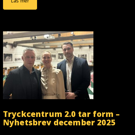
Läs mer
Tryckcentrum 2.0 tar form –
Nyhetsbrev december 2025