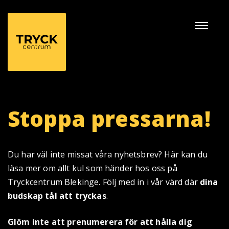
Naviga
av/på
Stoppa pressarna!
Du har väl inte missat våra nyhetsbrev? Här kan du
läsa mer om allt kul som händer hos oss på
Tryckcentrum Blekinge. Följ med in i vår värd där
dina
budskap tål att tryckas
.
Glöm inte att prenumerera för att hålla dig