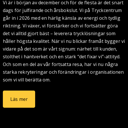
Vi är i början av december och för de flesta är det snart
dags för julfirande och årsbokslut. Vi på Tryckcentrum
går in i 2026 med en härlig känsla av energi och tydlig
riktning. Vi växer, vi förstärker och vi fortsätter göra
det vi alltid gjort bäst – leverera trycklösningar som
håller högsta kvalitet. När vi nu blickar framåt bygger vi
vidare på det som är vårt signum: närhet till kunden,
stolthet i hantverket och en stark “det fixar vi”-attityd.
Och som en del av vår fortsatta resa, har vi nu några
starka rekryteringar och förändringar i organisationen
som vi vill berätta om.
Läs mer