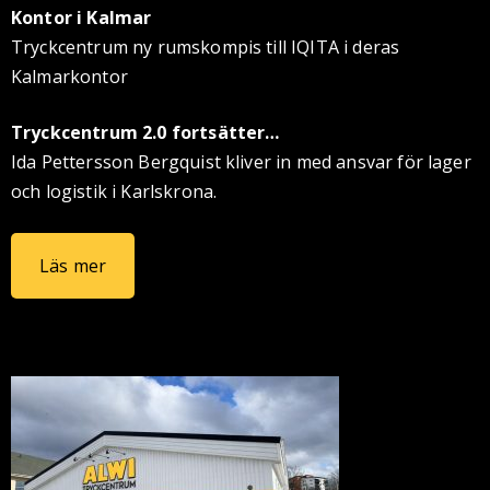
Kontor i Kalmar
Tryckcentrum ny rumskompis till IQITA i deras
Kalmarkontor
Tryckcentrum 2.0 fortsätter…
Ida Pettersson Bergquist kliver in med ansvar för lager
och logistik i Karlskrona.
Läs mer