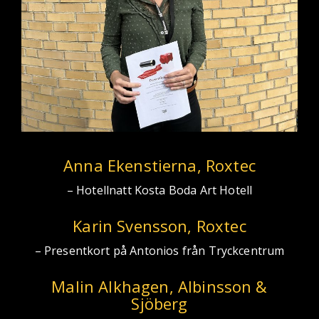
Anna Ekenstierna, Roxtec
– Hotellnatt Kosta Boda Art Hotell
Karin Svensson, Roxtec
– Presentkort på Antonios från Tryckcentrum
Malin Alkhagen, Albinsson &
Sjöberg