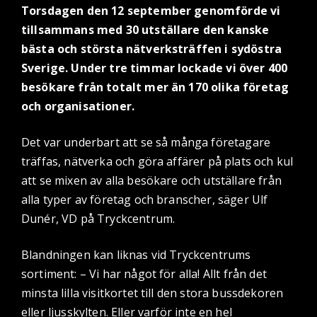
Torsdagen den 12 september genomförde vi
tillsammans med 30 utställare den kanske
bästa och största nätverksträffen i sydöstra
Sverige. Under tre timmar lockade vi över 400
besökare från totalt mer än 170 olika företag
och organisationer.
Det var underbart att se så många företagare
träffas, nätverka och göra affärer på plats och kul
att se mixen av alla besökare och utställare från
alla typer av företag och branscher, säger Ulf
Dunér, VD på Tryckcentrum.
Blandningen kan liknas vid Tryckcentrums
sortiment: – Vi har något för alla! Allt från det
minsta lilla visitkortet till den stora bussdekoren
eller ljusskylten. Eller varför inte en hel