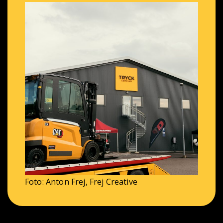
Foto: Anton Frej,
Frej Creative