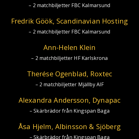
– 2 matchbiljetter FBC Kalmarsund
Fredrik Göök, Scandinavian Hosting
– 2 matchbiljetter FBC Kalmarsund
Ann-Helen Klein
– 2 matchbiljetter HF Karlskrona
Therése Ogenblad, Roxtec
– 2 matchbiljetter Mjällby AIF
Alexandra Andersson, Dynapac
– Skärbrädor från Kingspan Baga
Åsa Hjelm, Albinsson & Sjöberg
– Skärbrädor från Kingspan Baga